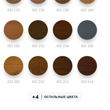
ISD 110
ISD 120
ISD 130
ISD 140
ISD 150
ISD 152
ISD 154
ISD 160
ISD 200
ISD 210
ISD 212
ISD 214
ОСТАЛЬНЫЕ ЦВЕТА