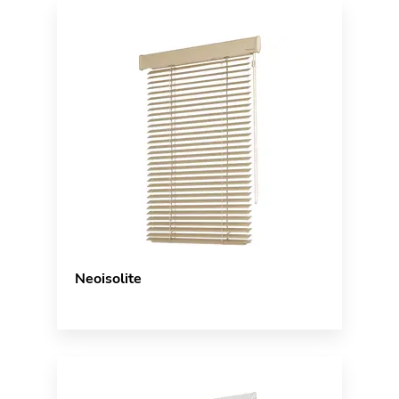
Neoisolite