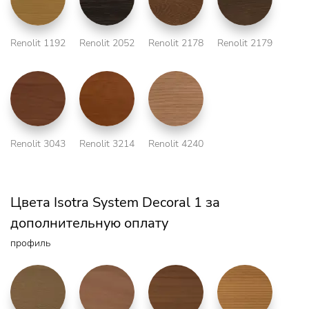
Renolit 1192
Renolit 2052
Renolit 2178
Renolit 2179
Renolit 3043
Renolit 3214
Renolit 4240
Цвета Isotra System Decoral 1 за
дополнительную оплату
профиль