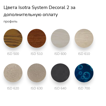
Цвета Isotra System Decoral 2 за
дополнительную оплату
профиль
ISD 500
ISD 510
ISD 600
ISD 610
ISD 620
ISD 630
ISD 640
ISD 700