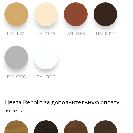
RAL 1002
RAL 1015
RAL 8004
RAL 8014
RAL 9006
RAL 9010
Цвета Renolit за дополнительную оплату
профиль