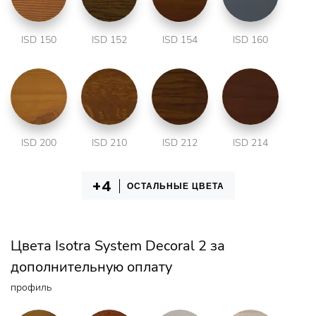
ISD 150
ISD 152
ISD 154
ISD 160
ISD 200
ISD 210
ISD 212
ISD 214
ОСТАЛЬНЫЕ ЦВЕТА
Цвета Isotra System Decoral 2 за
дополнительную оплату
профиль