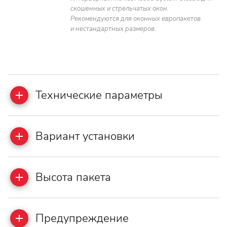
скошенных и стрельчатых окон.
Рекомендуются для оконных европакетов
и нестандартных размеров.
Teхнические параметры
Вариант установки
Высота пакета
Предупреждение