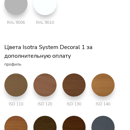
RAL 9006
RAL 9010
Цвета Isotra System Decoral 1 за
дополнительную оплату
профиль
ISD 110
ISD 120
ISD 130
ISD 140