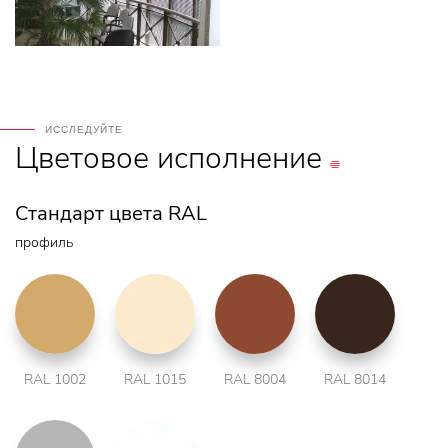
ИССЛЕДУЙТЕ
Цветовое
исполнение
Стандарт цвета RAL
профиль
RAL 1002
RAL 1015
RAL 8004
RAL 8014