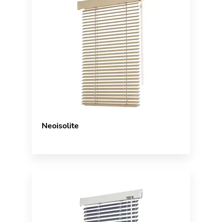
Neoisolite