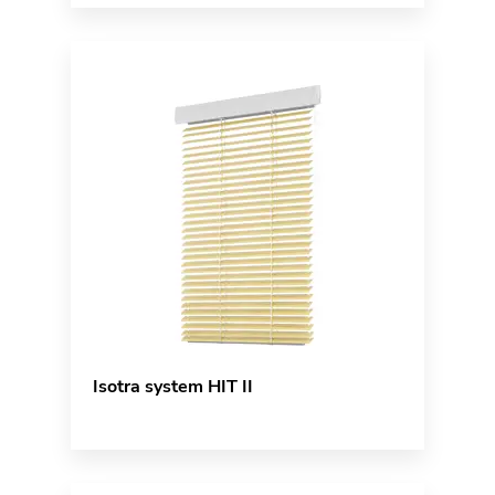
Isotra system HIT II