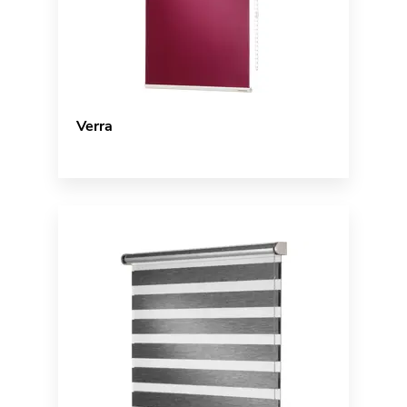
Verra