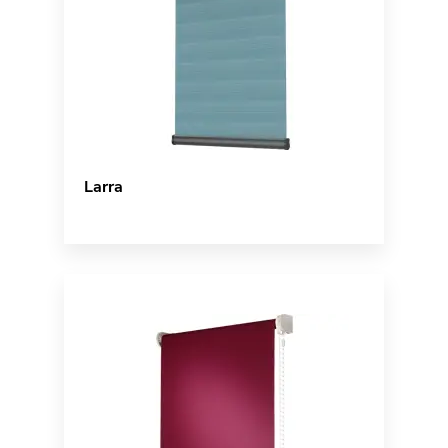
Larra