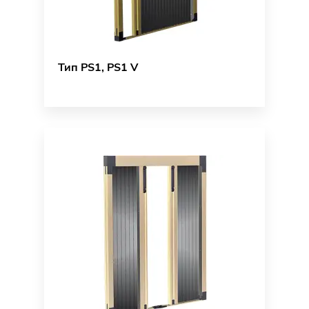
Тип PS1, PS1 V