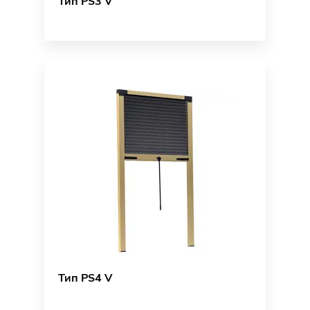
Тип PS3 V
Тип PS4 V