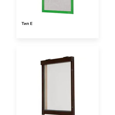
Тип E