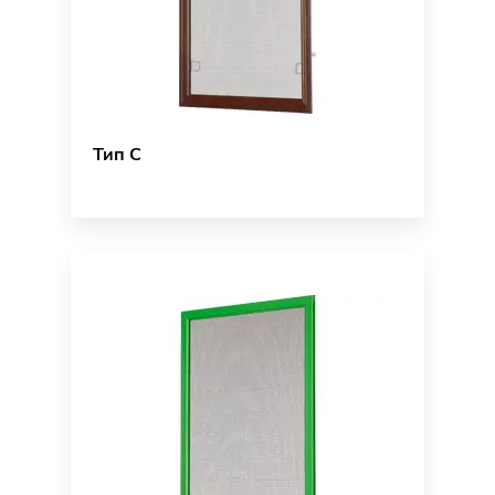
Тип C