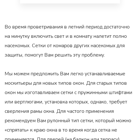
Во время проветривания в летний период достаточно
на минутку включить свет и в комнату налетит полно
насекомых. Сетки от комаров других насекомых для
защиты, помогут Вам решить эту проблему.
Мы можем предложить Вам легко устанавливаемые
москитьеры для новых типов окон. Для старых типов
окон мы изготавливаем сетки с пружинными штифтами
или вертлюгами, установка которых, однако, требует
сверления рамы окна. Для частого применения
рекомендуем Вам рулонный тип сетки, который можно
«спрятать» к краю окна в то время когда сетка не
применяется. Для дверей (на балкон или террасу)