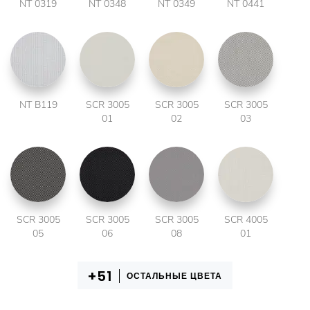
NT 0319
NT 0348
NT 0349
NT 0441
NT B119
SCR 3005
SCR 3005
SCR 3005
01
02
03
SCR 3005
SCR 3005
SCR 3005
SCR 4005
05
06
08
01
ОСТАЛЬНЫЕ ЦВЕТА