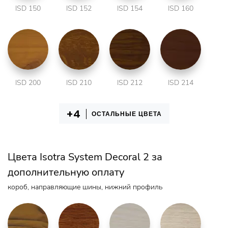
ISD 150
ISD 152
ISD 154
ISD 160
ISD 200
ISD 210
ISD 212
ISD 214
ОСТАЛЬНЫЕ ЦВЕТА
Цвета Isotra System Decoral 2 за
дополнительную оплату
короб, направляющие шины, нижний профиль