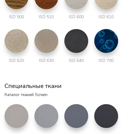
ISD 500
ISD 510
ISD 600
ISD 610
ISD 620
ISD 630
ISD 640
ISD 700
Специальные ткани
Каталог тканей Screen