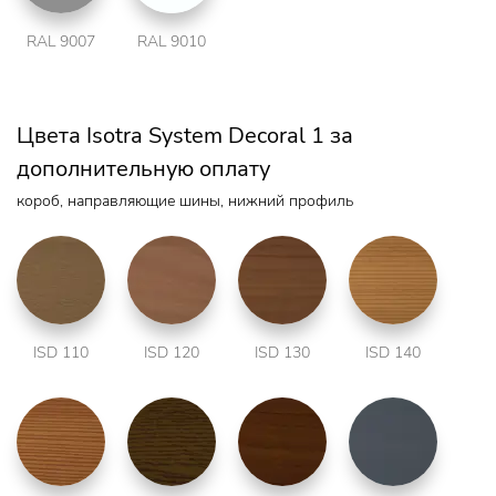
RAL 9007
RAL 9010
Цвета Isotra System Decoral 1 за
дополнительную оплату
короб, направляющие шины, нижний профиль
ISD 110
ISD 120
ISD 130
ISD 140