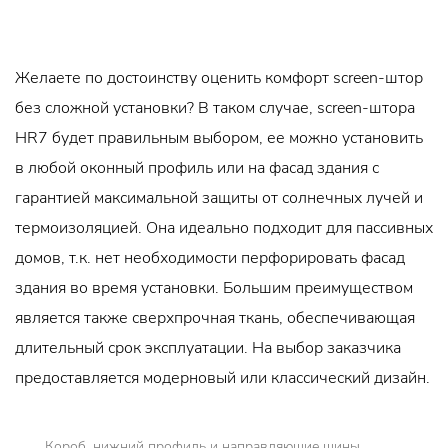
Желаете по достоинству оценить комфорт screen-штор
без сложной установки? В таком случае, screen-штора
HR7 будет правильным выбором, ее можно установить
в любой оконный профиль или на фасад здания с
гарантией максимальной защиты от солнечных лучей и
термоизоляцией. Она идеально подходит для пассивных
домов, т.к. нет необходимости перфорировать фасад
здания во время установки. Большим преимуществом
является также сверхпрочная ткань, обеспечивающая
длительный срок эксплуатации. На выбор заказчика
предоставляется модерновый или классический дизайн.
Короб, нижний профиль и направляющие шины