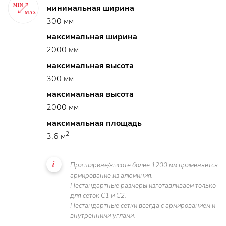
минимальная ширина
300 мм
максимальная ширина
2000 мм
максимальная высота
300 мм
максимальная высота
2000 мм
максимальная площадь
2
3,6 м
При ширине/высоте более 1200 мм применяется
армирование из алюминия.
Нестандартные размеры изготавливаем только
для сеток C1 и C2.
Нестандартные сетки всегда с армированием и
внутренними углами.