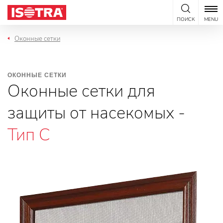
Перейти к содержанию
ПОИСК
MENU
Оконные сетки
ОКОННЫЕ СЕТКИ
Оконные сетки для
защиты от насекомых -
Тип C