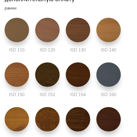
рамки
ISD 110
ISD 120
ISD 130
ISD 140
ISD 150
ISD 152
ISD 154
ISD 160