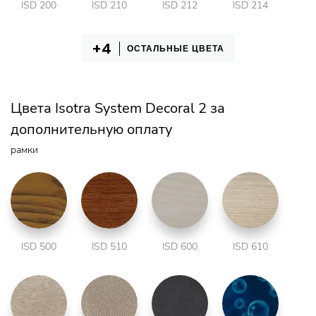
ISD 200
ISD 210
ISD 212
ISD 214
ОСТАЛЬНЫЕ ЦВЕТА
Цвета Isotra System Decoral 2 за
дополнительную оплату
рамки
ISD 500
ISD 510
ISD 600
ISD 610