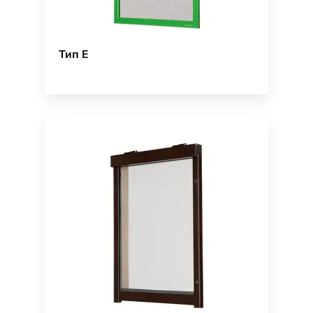
Тип E