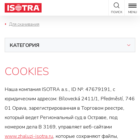
Перейти к содержанию
ПОИСК
MENU
Для скачивания
КАТЕГОРИЯ
COOKIES
Наша компания ISOTRA a.s., ID №: 47679191, с
юридическим адресом: Bílovecká 2411/1, Předměstí, 746
01 Opava, зарегистрированная в Торговом реестре,
который ведет Региональный суд в Остраве, под
номером дела B 3169, управляет веб-сайтами
www.zhaluzi-isotra.ru
, которые сохраняют файлы,